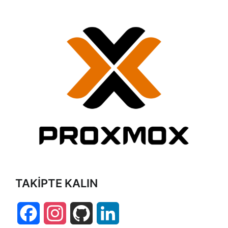
TAKİPTE KALIN
Facebook
Instagram
GitHub
LinkedIn