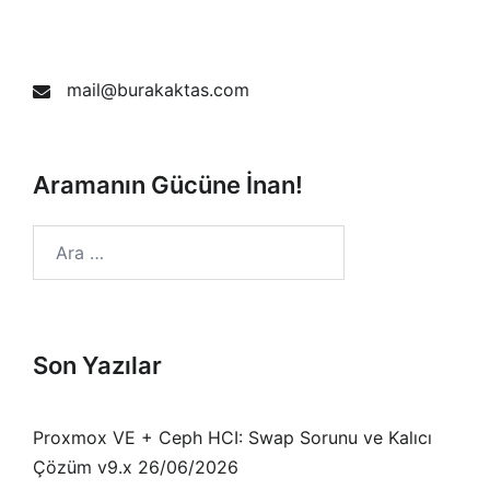
mail@burakaktas.com
Aramanın Gücüne İnan!
Arama:
Son Yazılar
Proxmox VE + Ceph HCI: Swap Sorunu ve Kalıcı
Çözüm v9.x
26/06/2026