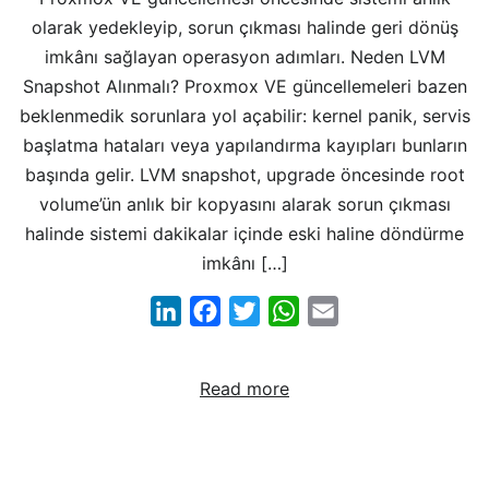
olarak yedekleyip, sorun çıkması halinde geri dönüş
imkânı sağlayan operasyon adımları. Neden LVM
Snapshot Alınmalı? Proxmox VE güncellemeleri bazen
beklenmedik sorunlara yol açabilir: kernel panik, servis
başlatma hataları veya yapılandırma kayıpları bunların
başında gelir. LVM snapshot, upgrade öncesinde root
volume’ün anlık bir kopyasını alarak sorun çıkması
halinde sistemi dakikalar içinde eski haline döndürme
imkânı […]
LinkedIn
Facebook
Twitter
WhatsApp
Email
Read more