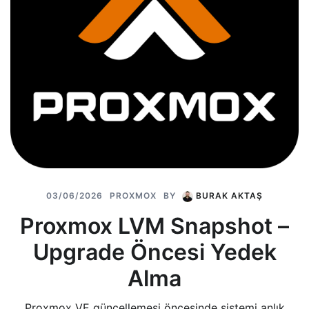
03/06/2026
PROXMOX
BY
BURAK AKTAŞ
Proxmox LVM Snapshot –
Upgrade Öncesi Yedek
Alma
Proxmox VE güncellemesi öncesinde sistemi anlık